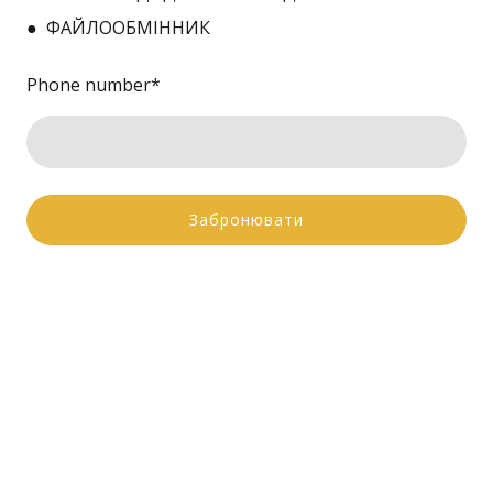
● ФАЙЛООБМІННИК
Phone number
*
Забронювати