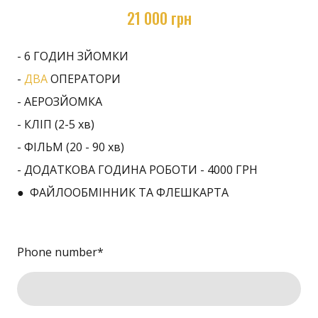
21 000 грн
- 6 ГОДИН ЗЙОМКИ
-
ДВА
ОПЕРАТОРИ
- АЕРОЗЙОМКА
- КЛІП (2-5 хв)
- ФІЛЬМ (20 - 90 хв)
- ДОДАТКОВА ГОДИНА РОБОТИ - 4000 ГРН
● ФАЙЛООБМІННИК ТА ФЛЕШКАРТА
Phone number
*