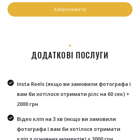
Забронювати
ДОДАТКОВІ ПОСЛУГИ
Insta Reels (якщо ви замовили фотографа і
вам би хотілося отримати рілс на 60 сек) +
2000 грн
Відео кліп на 3 хв (якщо ви замовили
фотографа і вам би хотілося отримати
кліп з основних моментів) + 3000 грн