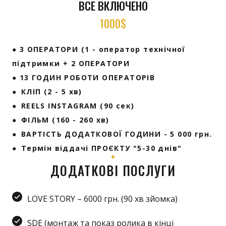
ВСЕ ВКЛЮЧЕНО
1000$
● 3 ОПЕРАТОРИ (1 - оператор технічної
підтримки + 2 ОПЕРАТОРИ
● 13 ГОДИН РОБОТИ ОПЕРАТОРІВ
● КЛІП (2 - 5 хв)
● REELS INSTAGRAM (90 сек)
● ФІЛЬМ (160 - 260 хв)
● ВАРТІСТЬ ДОДАТКОВОЇ ГОДИНИ - 5 000 грн.
● Термін віддачі ПРОЄКТУ "5-30 днів"
ДОДАТКОВІ ПОСЛУГИ
LOVE STORY – 6000 грн. (90 хв зйомка)
SDE (монтаж та показ ролика в кінці