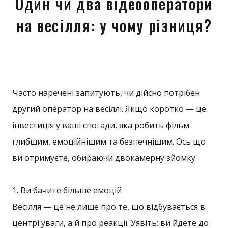
Один чи два відеооператори
на весілля: у чому різниця?
Часто наречені запитують, чи дійсно потрібен
другий оператор на весіллі. Якщо коротко — це
інвестиція у ваші спогади, яка робить фільм
глибшим, емоційнішим та безпечнішим. Ось що
ви отримуєте, обираючи двокамерну зйомку:
1. Ви бачите більше емоцій
Весілля — це не лише про те, що відбувається в
центрі уваги, а й про реакції. Уявіть: ви йдете до