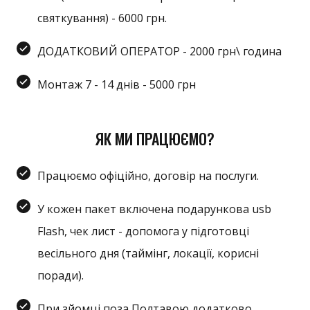
святкування) - 6000 грн.
ДОДАТКОВИЙ ОПЕРАТОР - 2000 грн\ година
Монтаж 7 - 14 днів - 5000 грн
ЯК МИ ПРАЦЮЄМО?
Працюємо офіційно, договір на послуги.
У кожен пакет включена подарункова usb
Flash, чек лист - допомога у підготовці
весільного дня (таймінг, локації, корисні
поради).
При зйомці поза Полтавою додатково