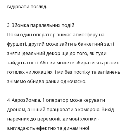
відірвати погляд.
3. Зйомка паралельних подій
Поки один оператор знімає атмосферу на
фуршеті, другий може зайти в банкетний зал і
зняти ідеальний декор ще до того, як туди
зайдуть гості. Або ви можете збиратися в різних
готелях чи локаціях, і ми без поспіху та запізнень
знімемо обидва ранки одночасно.
4. Аерозйомка. 1 оператор може керувати
дроном, а інший працювати з камерою. Вихід
наречних до церемонії, димові хлопки -
виглядають ефектно та динамічно!